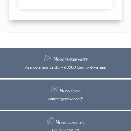
⌲
Nous rendre visite
Avenue Ernest Cristal – 63000 Clermont-Ferrand
✉︎
Nous écrire
contact@peekaboo.fr
✆
Nous contacter
04 73 27 04 20