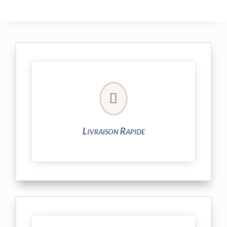

24/48h et livrée par Colissimo.
Votre commande est expédiée sous
Livraison Rapide