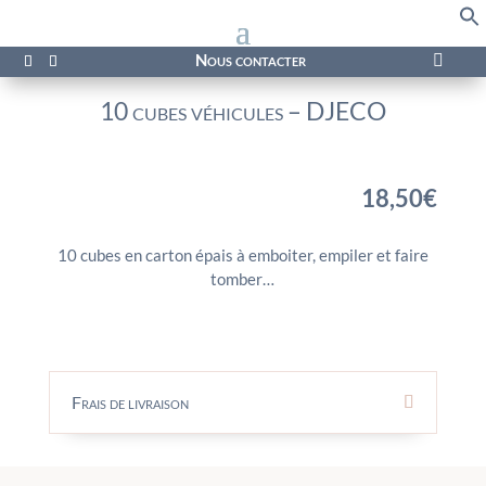
f
Se
Nous contacter

10 cubes véhicules – DJECO
18,50
€
10 cubes en carton épais à emboiter, empiler et faire
tomber…
Frais de livraison