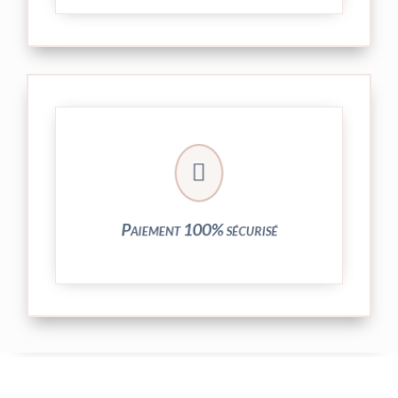
crypté de notre partenaire PayPlug.

entièrement sécurisées grâce au système
Vos transactions par carte bancaire sont
Paiement 100% sécurisé