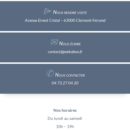
⌲
Nous rendre visite
Avenue Ernest Cristal – 63000 Clermont-Ferrand
✉︎
Nous écrire
contact@peekaboo.fr
✆
Nous contacter
04 73 27 04 20
Nos horaires
Du lundi au samedi
10h – 19h