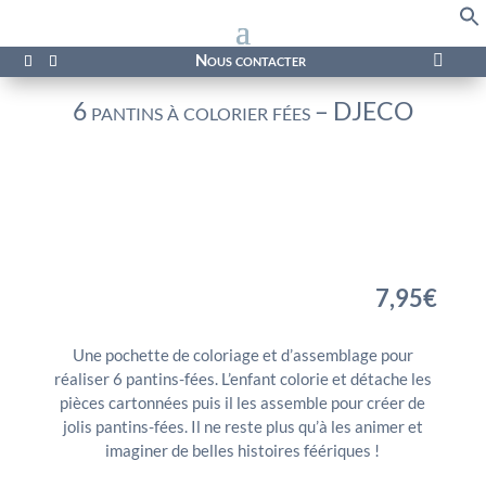
f
Se
Nous contacter

6 pantins à colorier fées – DJECO
7,95
€
Une pochette de coloriage et d’assemblage pour
réaliser 6 pantins-fées. L’enfant colorie et détache les
pièces cartonnées puis il les assemble pour créer de
jolis pantins-fées. Il ne reste plus qu’à les animer et
imaginer de belles histoires féériques !