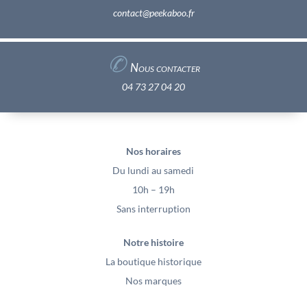
contact@peekaboo.fr
✆
Nous contacter
04 73 27 04 20
Nos horaires
Du lundi au samedi
10h – 19h
Sans interruption
Notre histoire
La boutique historique
Nos marques