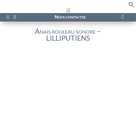
f
Se
Nous contacter

Anais rouleau sonore –
LILLIPUTIENS