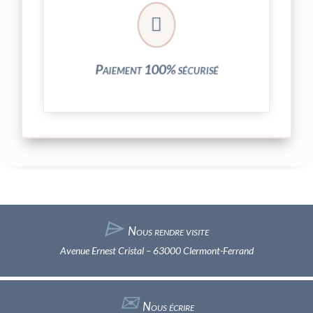
crypté de notre partenaire PayPlug.

entièrement sécurisées grâce au système
Vos transactions par carte bancaire sont
Paiement 100% sécurisé
⌲
Nous rendre visite
Avenue Ernest Cristal – 63000 Clermont-Ferrand
✉︎
Nous écrire