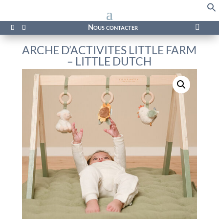
f
Se
Nous contacter

ARCHE D’ACTIVITES LITTLE FARM
– LITTLE DUTCH