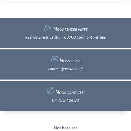
⌲
Nous rendre visite
Avenue Ernest Cristal – 63000 Clermont-Ferrand
✉︎
Nous écrire
contact@peekaboo.fr
✆
Nous contacter
04 73 27 04 20
Nos horaires