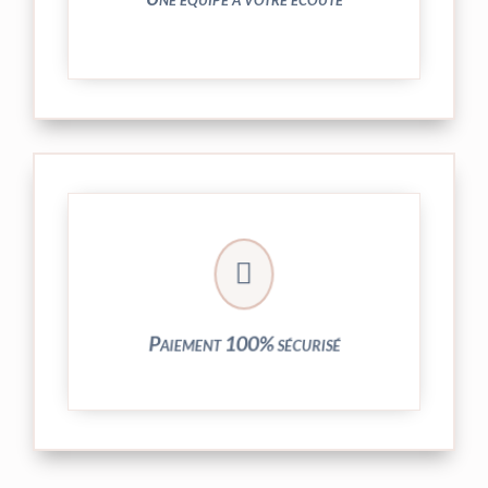
crypté de notre partenaire PayPlug.

entièrement sécurisées grâce au système
Vos transactions par carte bancaire sont
Paiement 100% sécurisé