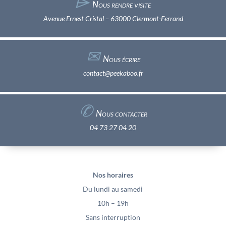
⌲
Nous rendre visite
Avenue Ernest Cristal – 63000 Clermont-Ferrand
✉︎
Nous écrire
contact@peekaboo.fr
✆
Nous contacter
04 73 27 04 20
Nos horaires
Du lundi au samedi
10h – 19h
Sans interruption