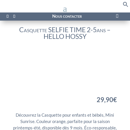
f
Se
Nous contacter

Casquette SELFIE TIME 2-5ans –
HELLO HOSSY
29,90
€
Découvrez la Casquette pour enfants et bébés, Mini
Sunrise. Couleur orange, parfaite pour la saison
printemps-été, disponible dès 9 mois. Éco-responsable,