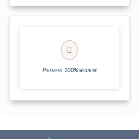
crypté de notre partenaire PayPlug.

entièrement sécurisées grâce au système
Vos transactions par carte bancaire sont
Paiement 100% sécurisé