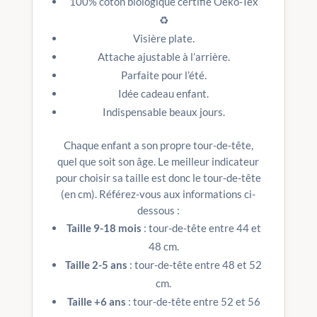
100% coton biologique certifié Oeko-Tex
♻️
Visière plate.
Attache ajustable à l’arrière.
Parfaite pour l’été.
Idée cadeau enfant.
Indispensable beaux jours.
Chaque enfant a son propre tour-de-tête,
quel que soit son âge. Le meilleur indicateur
pour choisir sa taille est donc le tour-de-tête
(en cm). Référez-vous aux informations ci-
dessous :
Taille 9-18 mois
: tour-de-tête entre 44 et
48 cm.
Taille 2-5 ans
: tour-de-tête entre 48 et 52
cm.
Taille +6 ans
: tour-de-tête entre 52 et 56