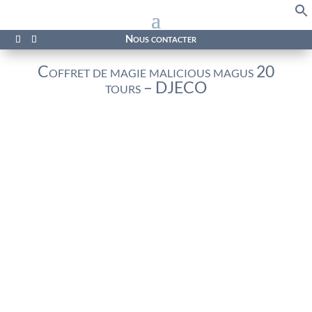
f
Se
Nous contacter
Coffret de magie malicious magus 20
tours – DJECO