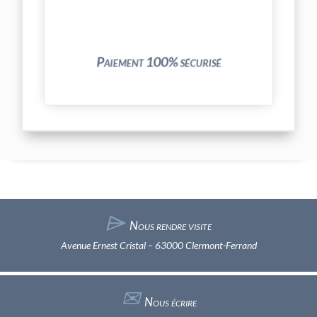
crypté de notre partenaire PayPlug.
entièrement sécurisées grâce au système
Vos transactions par carte bancaire sont
Paiement 100% sécurisé
⌲
Nous rendre visite
Avenue Ernest Cristal – 63000 Clermont-Ferrand
✉︎
Nous écrire