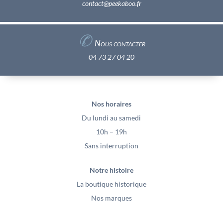
contact@peekaboo.fr
✆
Nous contacter
04 73 27 04 20
Nos horaires
Du lundi au samedi
10h – 19h
Sans interruption
Notre histoire
La boutique historique
Nos marques