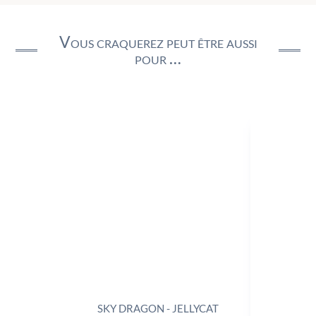
Vous craquerez peut être aussi
pour …
SKY DRAGON - JELLYCAT
TRIX