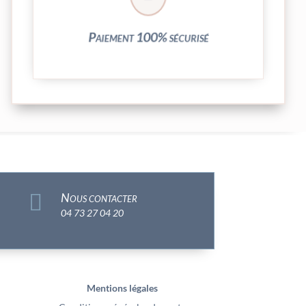
Vos transactions par carte bancaire sont
Paiement 100% sécurisé

Nous contacter
04 73 27 04 20
Mentions légales