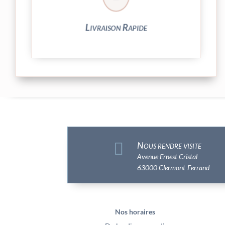
Votre commande est expédiée sous 24/48h
Livraison Rapide

Nous rendre visite
Avenue Ernest Cristal
63000 Clermont-Ferrand
Nos horaires