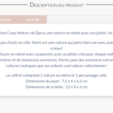
Description du produit
ntaires
Avis (0)
ion Crazy Motors de Djeco, une voiture en métal avec son pilote. Un j
pas d'amis en ville. Shark est une voiture qui porte bien son nom, ave
croiser!
itures en métal avec suspension, avec un pilote créé pour chaque voit
istoires et de fabuleuses aventures. Partez pour des aventures extrao
voitures loufoques que vos enfants vont adorer collectionner!
Le coffret comprend 1 voiture en métal et 1 personnage collé.
Dimensions du jouet : 7,5 x 4 x 4,3 cm
Dimensions de la boîte : 12 x 8 x 6 cm