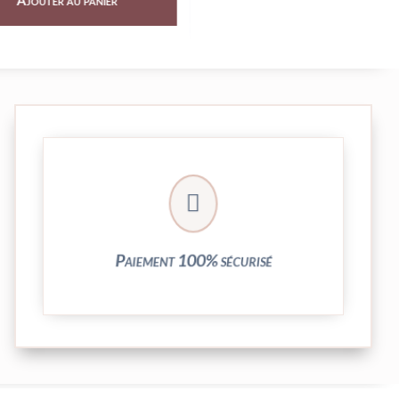
Ajouter au panier
Ajouter au panier
crypté de notre partenaire PayPlug.

entièrement sécurisées grâce au système
Vos transactions par carte bancaire sont
Paiement 100% sécurisé