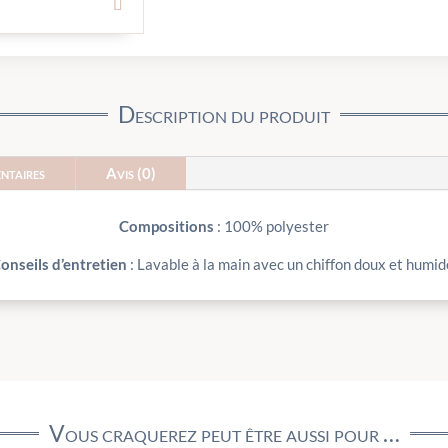
Description du produit
ntaires
Avis (0)
Compositions
: 100% polyester
onseils d’entretien
: Lavable à la main avec un chiffon doux et humid
Vous craquerez peut être aussi pour …