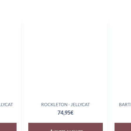
LLYCAT
ROCKLETON - JELLYCAT
BART
74,95
€