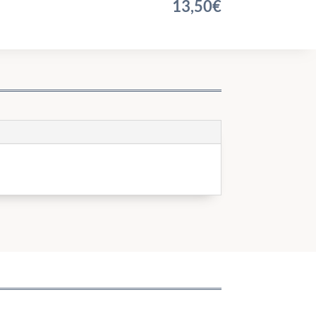
13,50
€