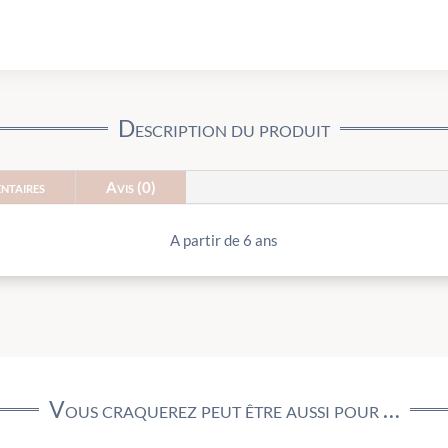
Description du produit
ntaires
Avis (0)
A partir de 6 ans
Vous craquerez peut être aussi pour …