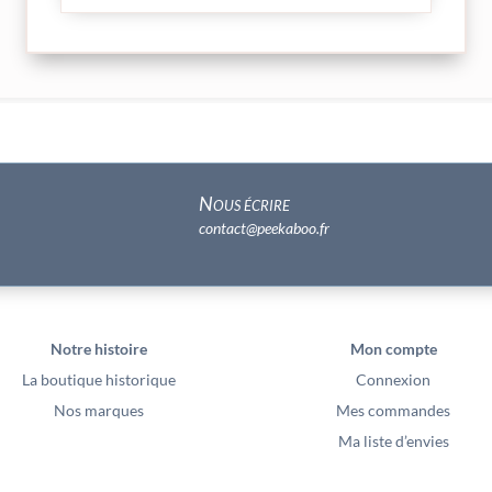
Nous écrire
contact@peekaboo.fr
Notre histoire
Mon compte
La boutique historique
Connexion
Nos marques
Mes commandes
Ma liste d’envies