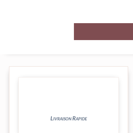
et livrée par Colissimo.
Votre commande est expédiée sous 24/48h
Livraison Rapide