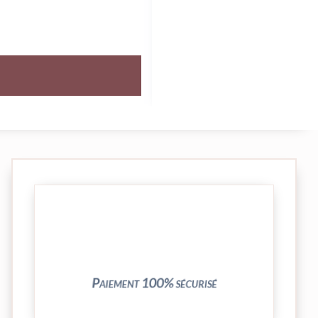
crypté de notre partenaire PayPlug.
entièrement sécurisées grâce au système
Vos transactions par carte bancaire sont
Paiement 100% sécurisé