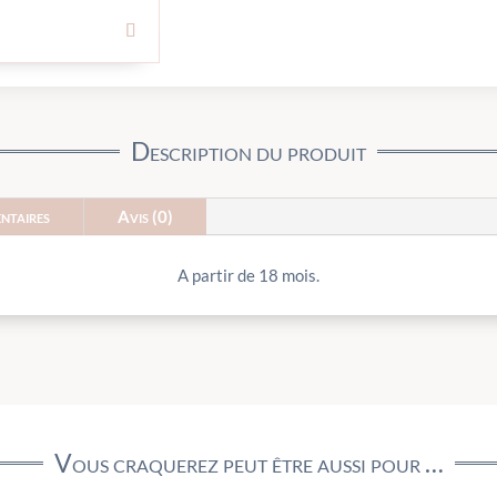
Description du produit
ntaires
Avis (0)
A partir de 18 mois.
Vous craquerez peut être aussi pour …