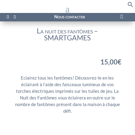
f
Se
Nous contacter

La nuit des fantômes –
SMARTGAMES
15,00
€
Eclairez tous les fantômes! Découvrez-le en les
éclairant à l’aide des faisceaux lumineux de vos
torches électriques imprimés sur les tuiles de jeu. La
Nuit des Fantômes vous éclairera en outre sur le
nombre de fantômes présent dans la maison à chaque
défi.