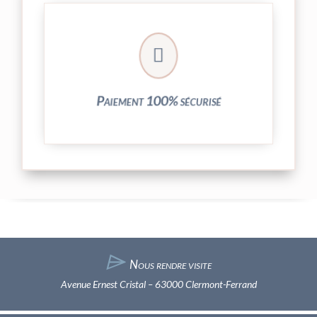
crypté de notre partenaire PayPlug.

entièrement sécurisées grâce au système
Vos transactions par carte bancaire sont
Paiement 100% sécurisé
⌲
Nous rendre visite
Avenue Ernest Cristal – 63000 Clermont-Ferrand