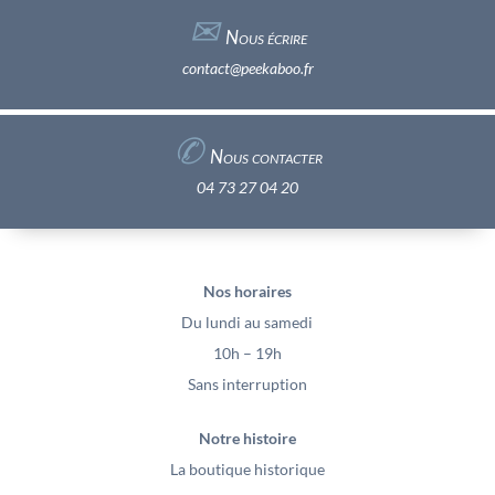
✉︎
Nous écrire
contact@peekaboo.fr
✆
Nous contacter
04 73 27 04 20
Nos horaires
Du lundi au samedi
10h – 19h
Sans interruption
Notre histoire
La boutique historique