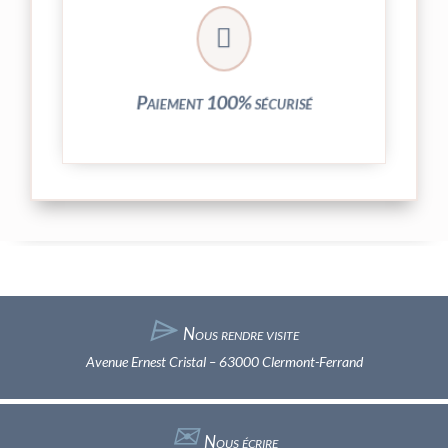
crypté de notre partenaire PayPlug.

entièrement sécurisées grâce au système
Vos transactions par carte bancaire sont
Paiement 100% sécurisé
⌲
Nous rendre visite
Avenue Ernest Cristal – 63000 Clermont-Ferrand
✉︎
Nous écrire