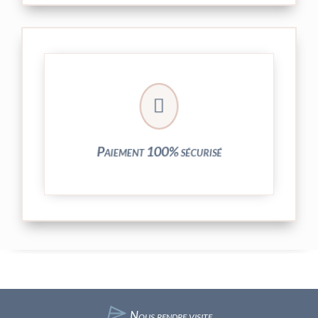
crypté de notre partenaire PayPlug.

entièrement sécurisées grâce au système
Vos transactions par carte bancaire sont
Paiement 100% sécurisé
⌲
Nous rendre visite