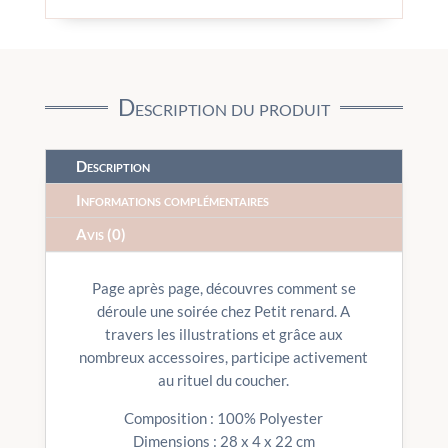
Description du produit
Description
Informations complémentaires
Avis (0)
Page après page, découvres comment se
déroule une soirée chez Petit renard. A
travers les illustrations et grâce aux
nombreux accessoires, participe activement
au rituel du coucher.
Composition : 100% Polyester
Dimensions : 28 x 4 x 22 cm