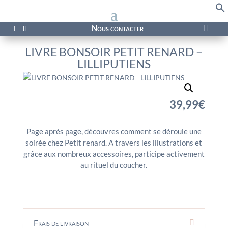
f
Se
Nous contacter

LIVRE BONSOIR PETIT RENARD –
LILLIPUTIENS
39,99
€
Page après page, découvres comment se déroule une
soirée chez Petit renard. A travers les illustrations et
grâce aux nombreux accessoires, participe activement
au rituel du coucher.
Frais de livraison