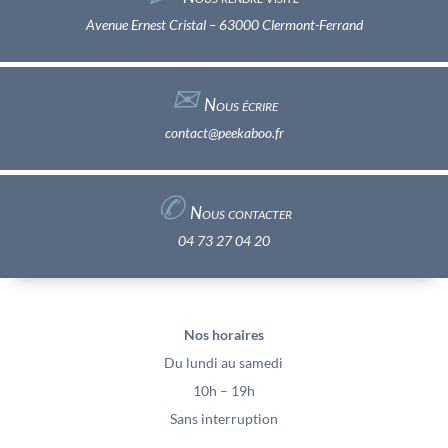
Avenue Ernest Cristal – 63000 Clermont-Ferrand
✉︎
Nous écrire
contact@peekaboo.fr
✆
Nous contacter
04 73 27 04 20
Nos horaires
Du lundi au samedi
10h – 19h
Sans interruption