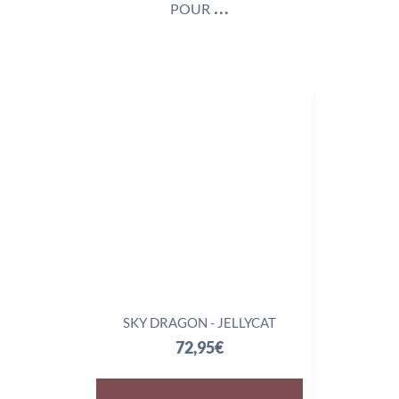
pour …
SKY DRAGON - JELLYCAT
TRIX
72,95
€