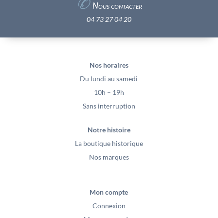
✆
Nous contacter
04 73 27 04 20
Nos horaires
Du lundi au samedi
10h – 19h
Sans interruption
Notre histoire
La boutique historique
Nos marques
Mon compte
Connexion