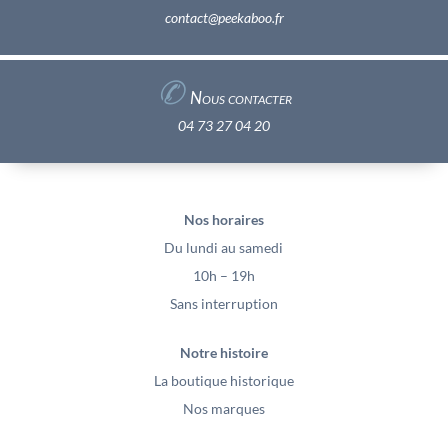
contact@peekaboo.fr
✆
Nous contacter
04 73 27 04 20
Nos horaires
Du lundi au samedi
10h – 19h
Sans interruption
Notre histoire
La boutique historique
Nos marques