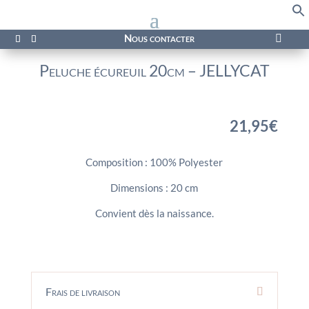
f
Se
Nous contacter

Peluche écureuil 20cm – JELLYCAT
21,95
€
Composition : 100% Polyester
Dimensions : 20 cm
Convient dès la naissance.
Frais de livraison