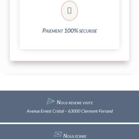
crypté de notre partenaire PayPlug.

entièrement sécurisées grâce au système
Vos transactions par carte bancaire sont
Paiement 100% sécurisé
⌲
Nous rendre visite
Avenue Ernest Cristal – 63000 Clermont-Ferrand
✉︎
Nous écrire