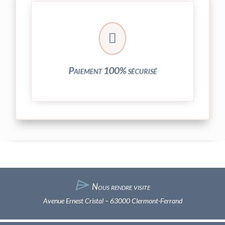
crypté de notre partenaire PayPlug.

entièrement sécurisées grâce au système
Vos transactions par carte bancaire sont
Paiement 100% sécurisé
⌲
Nous rendre visite
Avenue Ernest Cristal – 63000 Clermont-Ferrand