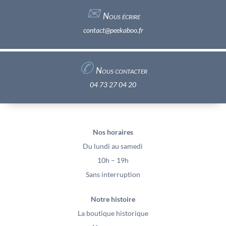
✉︎
Nous écrire
contact@peekaboo.fr
✆
Nous contacter
04 73 27 04 20
Nos horaires
Du lundi au samedi
10h – 19h
Sans interruption
Notre histoire
La boutique historique