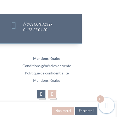

Nous contacter
04 73 27 04 20
Mentions légales
Conditions générales de vente
Politique de confidentialité
Mentions légales
0
Non merci
J'accepte !
– Vidéo Media l’Abeille / Site Web : Pixel