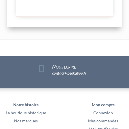

Nous écrire
contact@peekaboo.fr
Notre histoire
Mon compte
La boutique historique
Connexion
Nos marques
Mes commandes
Ma liste d’envies