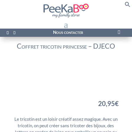
f
Se
Nous contacter

Coffret tricotin princesse – DJECO
20,95
€
Le tricotin est un loisir créatif assez magique. Avec un
tricotin, on peut créer sans tricoter des bijoux, des