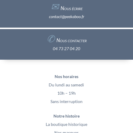
✉︎
Nous écrire
contact@peekaboo.fr
✆
Nous contacter
04 73 27 04 20
Nos horaires
Du lundi au samedi
10h – 19h
Sans interruption
Notre histoire
La boutique historique
Nos marques