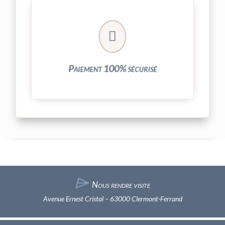
crypté de notre partenaire PayPlug.

entièrement sécurisées grâce au système
Vos transactions par carte bancaire sont
Paiement 100% sécurisé
⌲
Nous rendre visite
Avenue Ernest Cristal – 63000 Clermont-Ferrand