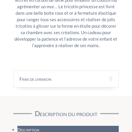
lettres en cordon de laine pour embellir un coussin ou
agrémenter un mur… Le tricotin princesse est livré
dans une belle boite rose et or à fermeture élastique
pour ranger tous ses accessoires et réaliser de jolis
tricotins à glisser sur la forme en étoile pour décorer
sa chambre avec ses créations. Un cadeau pour
développer la patience et l’adresse de votre enfant et
l’apprendre à réaliser de ses mains.
Frais de livraison
Description du produit
Description