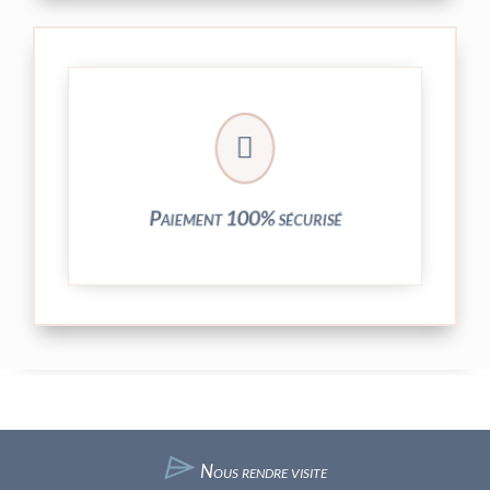
crypté de notre partenaire PayPlug.

entièrement sécurisées grâce au système
Vos transactions par carte bancaire sont
Paiement 100% sécurisé
⌲
Nous rendre visite