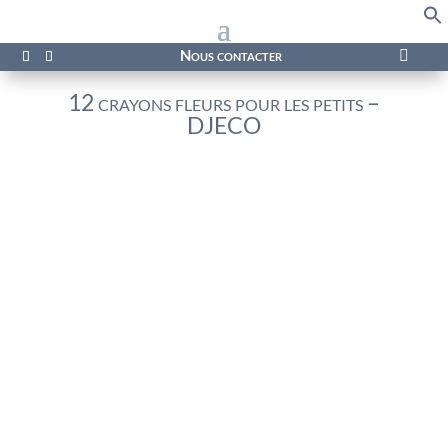
f
Se
Nous contacter

12 crayons fleurs pour les petits –
DJECO