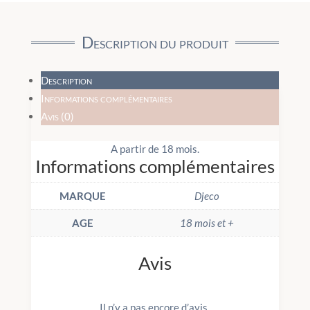
Description du produit
Description
Informations complémentaires
Avis (0)
A partir de 18 mois.
Informations complémentaires
MARQUE
Djeco
AGE
18 mois et +
Avis
Il n’y a pas encore d’avis.