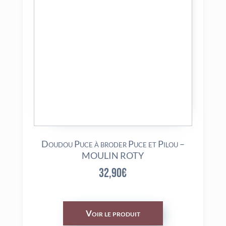
Doudou Puce à broder Puce et Pilou –
MOULIN ROTY
32,90
€
Voir le produit