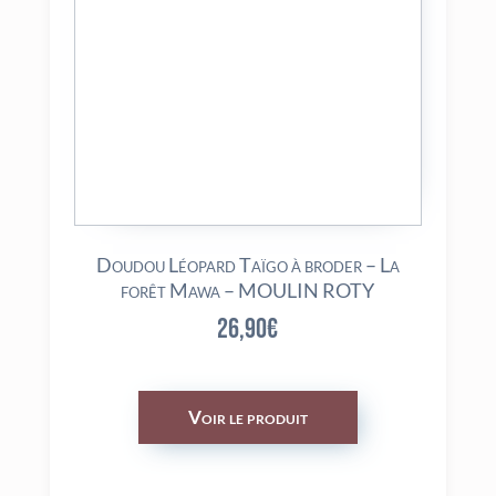
Doudou Léopard Taïgo à broder – La
forêt Mawa – MOULIN ROTY
26,90
€
Voir le produit