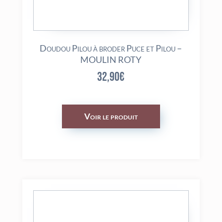
Doudou Pilou à broder Puce et Pilou –
MOULIN ROTY
32,90
€
Voir le produit