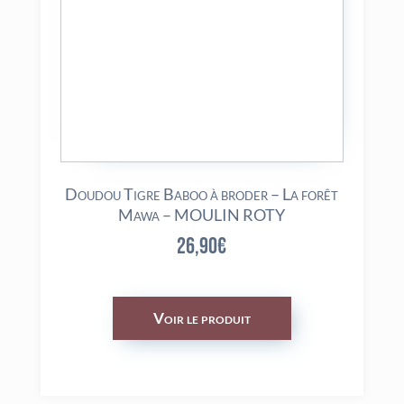
Doudou Tigre Baboo à broder – La forêt
Mawa – MOULIN ROTY
26,90
€
Voir le produit