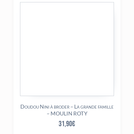
Doudou Nini à broder – La grande famille
– MOULIN ROTY
31,90
€