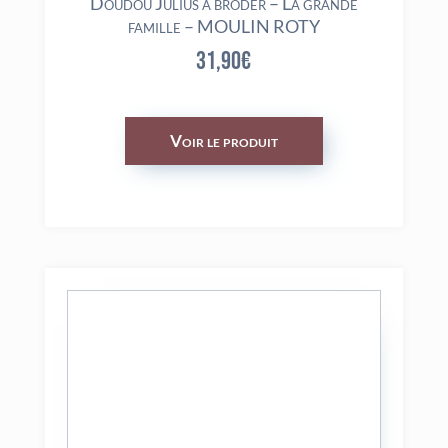
Doudou Julius à broder – La grande
famille – MOULIN ROTY
31,90
€
Voir le produit