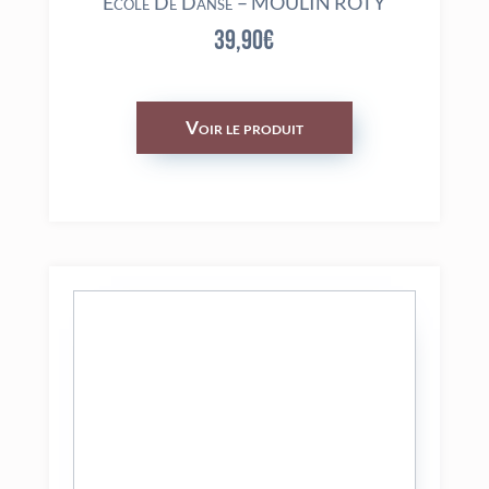
École De Danse – MOULIN ROTY
39,90
€
Voir le produit