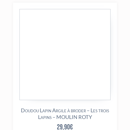
Doudou Lapin Argile à broder – Les trois
Lapins – MOULIN ROTY
29,90
€