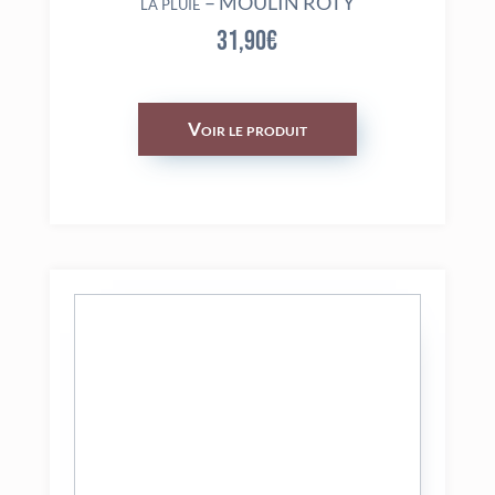
la pluie – MOULIN ROTY
31,90
€
Voir le produit