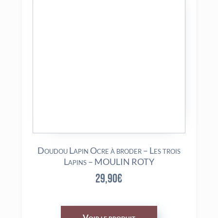
Doudou Lapin Ocre à broder – Les trois
Lapins – MOULIN ROTY
29,90
€
Voir le produit