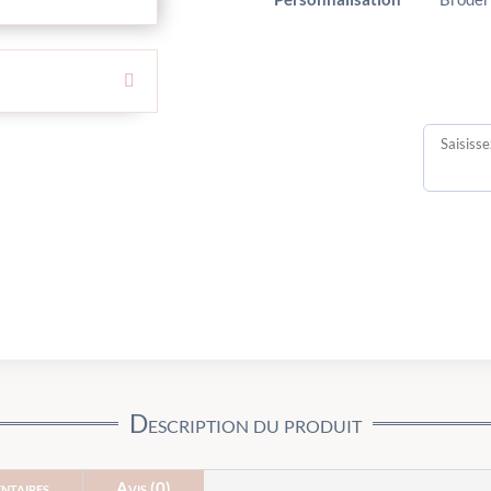
Description du produit
ntaires
Avis (0)