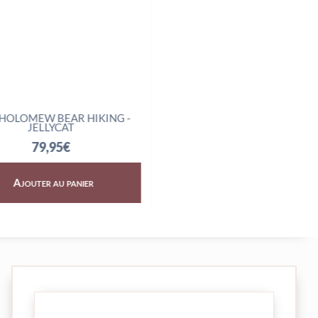
LOMEW BEAR HIKING -
AMUSEABLES BOILED EGG
JELLYCAT
SCIENTIST - JELLYCAT
79,95
€
32,95
€
Ajouter au panier
Ajouter au panier