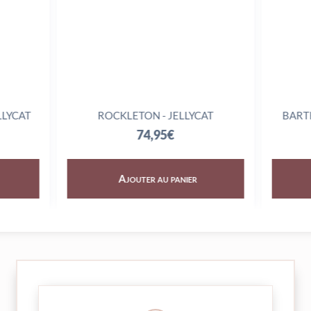
YCAT
ROCKLETON - JELLYCAT
BARTHO
74,95
€
Ajouter au panier