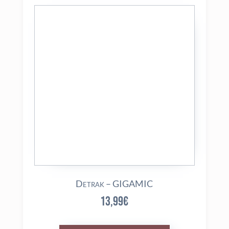
Detrak – GIGAMIC
13,99
€