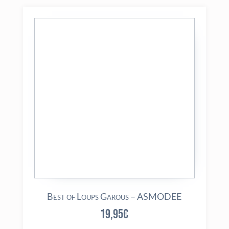
Best of Loups Garous – ASMODEE
19,95
€