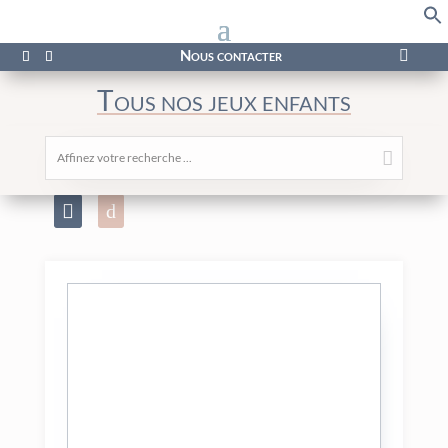
f
Se
Nous contacter

Tous nos jeux enfants
Affinez votre recherche ...