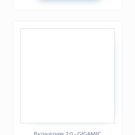
Bazar bizarre 2.0 – GIGAMIC