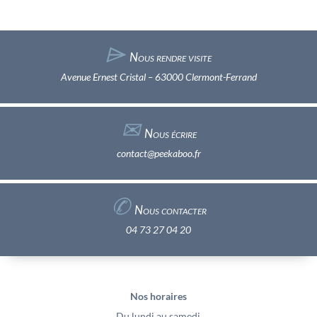
⌲
Nous rendre visite
Avenue Ernest Cristal – 63000 Clermont-Ferrand
✉︎
Nous écrire
contact@peekaboo.fr
✆
Nous contacter
04 73 27 04 20
Nos horaires
Du lundi au samedi