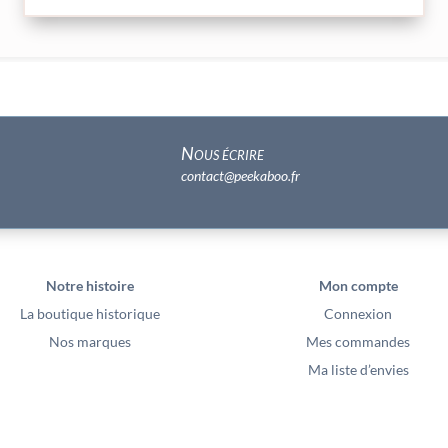
Nous écrire
contact@peekaboo.fr
Notre histoire
Mon compte
La boutique historique
Connexion
Nos marques
Mes commandes
Ma liste d’envies