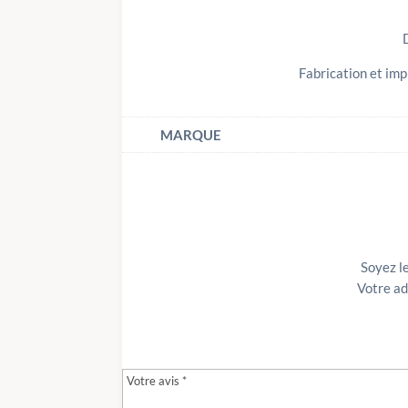
Fabrication et imp
MARQUE
Soyez l
Votre ad