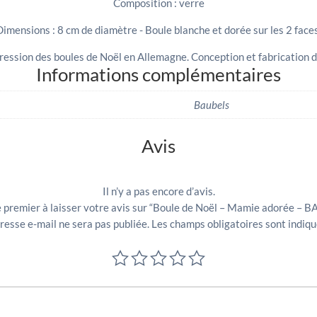
Composition : verre
Dimensions : 8 cm de diamètre - Boule blanche et dorée sur les 2 faces
ression des boules de Noël en Allemagne. Conception et fabrication d
Informations complémentaires
Baubels
Avis
Il n’y a pas encore d’avis.
e premier à laisser votre avis sur “Boule de Noël – Mamie adorée – 
resse e-mail ne sera pas publiée.
Les champs obligatoires sont indiq