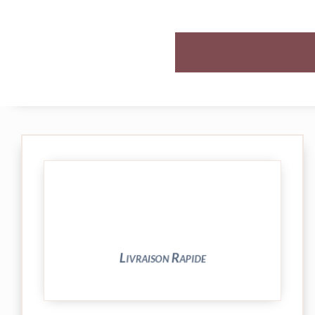
et livrée par Colissimo.
Votre commande est expédiée sous 24/48h
Livraison Rapide