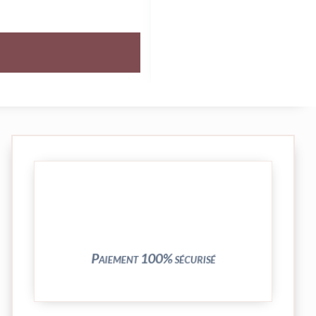
crypté de notre partenaire PayPlug.
entièrement sécurisées grâce au système
Vos transactions par carte bancaire sont
Paiement 100% sécurisé