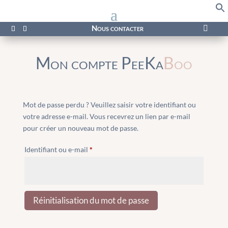
f
Se
Nous contacter

Mon compte PeeKa
Boo
Mot de passe perdu ? Veuillez saisir votre identifiant ou
votre adresse e-mail. Vous recevrez un lien par e-mail
pour créer un nouveau mot de passe.
Obligatoire
Identifiant ou e-mail
*
Réinitialisation du mot de passe