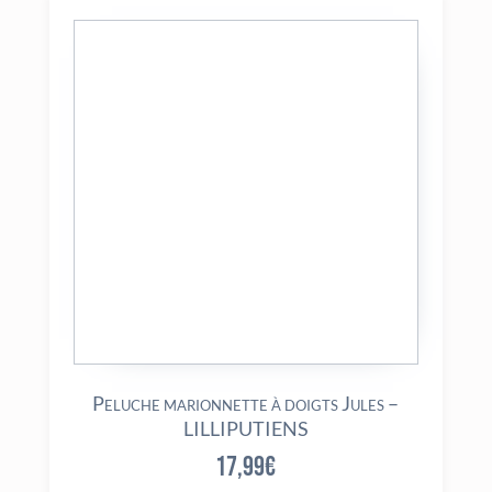
Peluche marionnette à doigts Jules –
LILLIPUTIENS
17,99
€