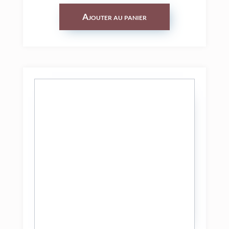
Ajouter au panier