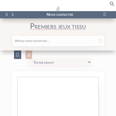
f
Se
Nous contacter

Premiers jeux tissu
Affinez votre recherche ...