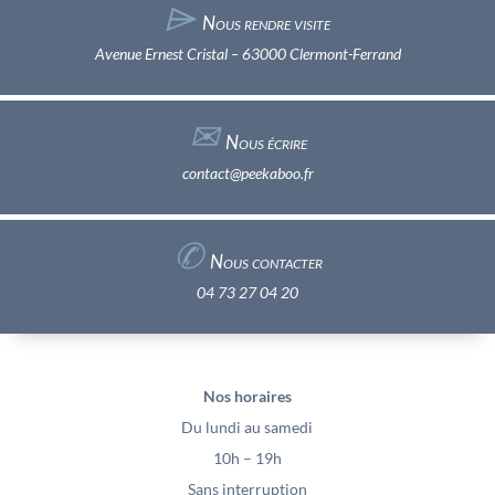
⌲
Nous rendre visite
Avenue Ernest Cristal – 63000 Clermont-Ferrand
✉︎
Nous écrire
contact@peekaboo.fr
✆
Nous contacter
04 73 27 04 20
Nos horaires
Du lundi au samedi
10h – 19h
Sans interruption