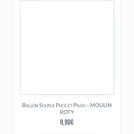
Ballon Souple Puce et Pilou – MOULIN
ROTY
9,90
€