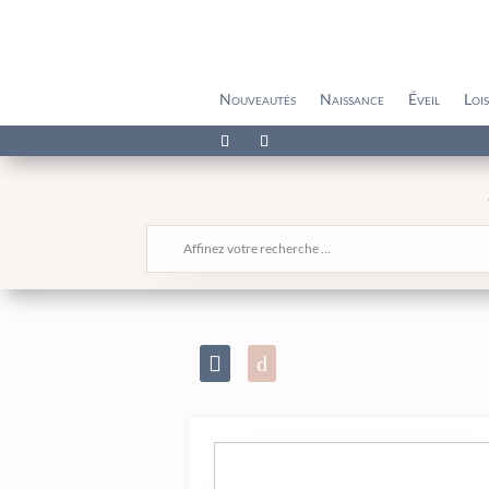
Nouveautés
Naissance
Éveil
Lois
Affinez votre recherche ...