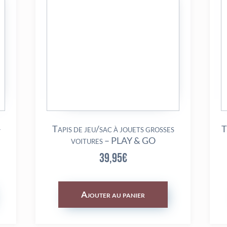
–
Tapis de jeu/sac à jouets grosses
T
voitures – PLAY & GO
39,95
€
Ajouter au panier