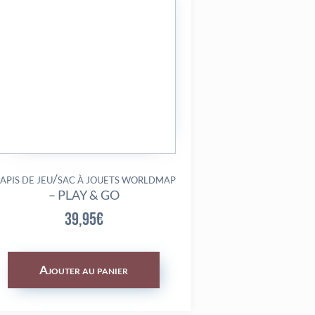
apis de jeu/sac à jouets worldmap
– PLAY & GO
39,95
€
Ajouter au panier