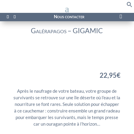
f
Se
Nous contacter

Galérapagos – GIGAMIC
22,95
€
Après le naufrage de votre bateau, votre groupe de
survivants se retrouve sur une île déserte où l’eau et la
nourriture se font rares. Seule solution pour échapper
à ce cauchemar : construire ensemble un grand radeau
pour embarquer les survivants, mais le temps presse
car un ouragan pointe à l’horizon…