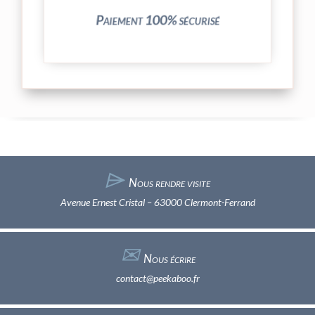
Paiement 100% sécurisé
⌲
Nous rendre visite
Avenue Ernest Cristal – 63000 Clermont-Ferrand
✉︎
Nous écrire
contact@peekaboo.fr