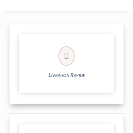

24/48h et livrée par Colissimo.
Votre commande est expédiée sous
Livraison Rapide