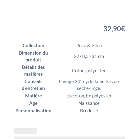
32,90
€
Collection
Puce & Pilou
Dimension du
27×8,5×31 cm
produit
Détails des
Coton, polyester
matières
Conseils
Lavage 30° cycle laine.Pas de
d’entretien
sèche-linge.
Matière
En coton, En polyester
Âge
Naissance
Personnalisation
Broderie