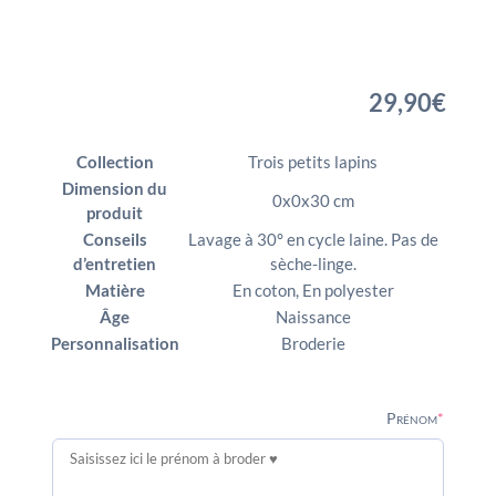
29,90
€
Collection
Trois petits lapins
Dimension du
0x0x30 cm
produit
Conseils
Lavage à 30° en cycle laine. Pas de
d’entretien
sèche-linge.
Matière
En coton, En polyester
Âge
Naissance
Personnalisation
Broderie
(require
Prénom
*