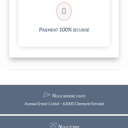
crypté de notre partenaire PayPlug.

entièrement sécurisées grâce au système
Vos transactions par carte bancaire sont
Paiement 100% sécurisé
⌲
Nous rendre visite
Avenue Ernest Cristal – 63000 Clermont-Ferrand
✉︎
Nous écrire