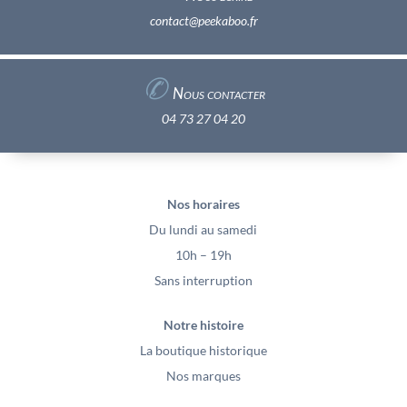
contact@peekaboo.fr
✆
Nous contacter
04 73 27 04 20
Nos horaires
Du lundi au samedi
10h – 19h
Sans interruption
Notre histoire
La boutique historique
Nos marques