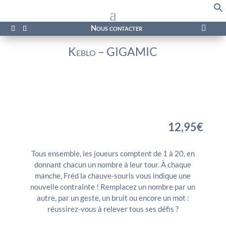
f
Se
Nous contacter

Keblo – GIGAMIC
12,95
€
Tous ensemble, les joueurs comptent de 1 à 20, en
donnant chacun un nombre à leur tour. À chaque
manche, Fréd la chauve-souris vous indique une
nouvelle contrainte ! Remplacez un nombre par un
autre, par un geste, un bruit ou encore un mot :
réussirez-vous à relever tous ses défis ?