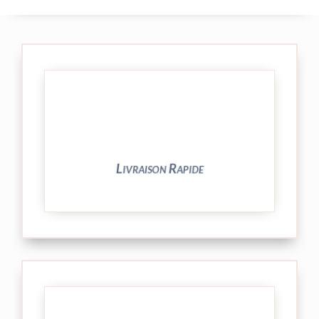
24/48h et livrée par Colissimo.
Votre commande est expédiée sous
Livraison Rapide
► contact@peekaboo.fr