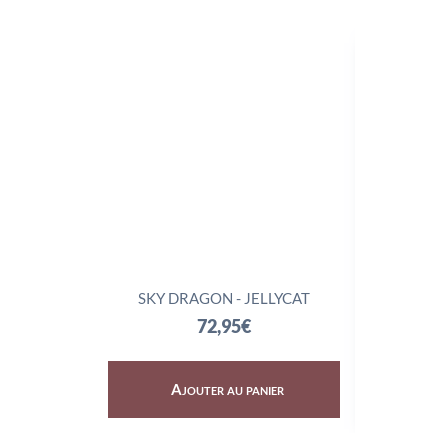
SKY DRAGON - JELLYCAT
TRIX
72,95
€
Ajouter au panier
Aj