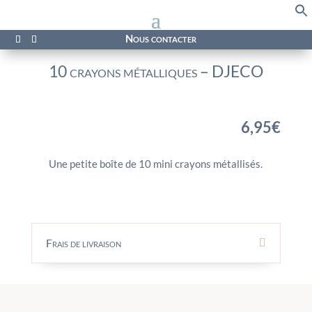
f
Se
Nous contacter
10 crayons métalliques – DJECO
6,95
€
Une petite boîte de 10 mini crayons métallisés.
Frais de livraison