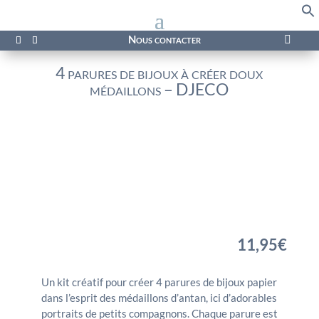
f
Se
Nous contacter

4 parures de bijoux à créer doux
médaillons – DJECO
11,95
€
Un kit créatif pour créer 4 parures de bijoux papier
dans l’esprit des médaillons d’antan, ici d’adorables
portraits de petits compagnons. Chaque parure est