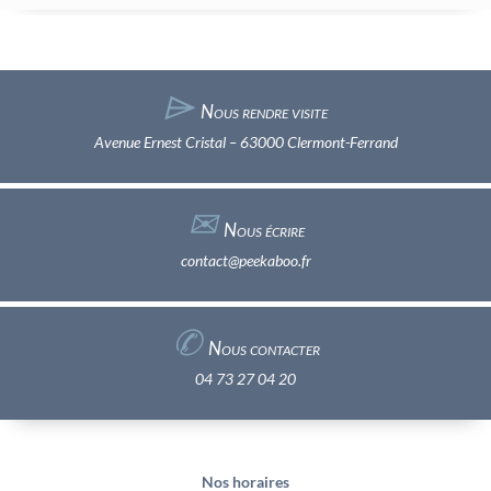
⌲
Nous rendre visite
Avenue Ernest Cristal – 63000 Clermont-Ferrand
✉︎
Nous écrire
contact@peekaboo.fr
✆
Nous contacter
04 73 27 04 20
Nos horaires