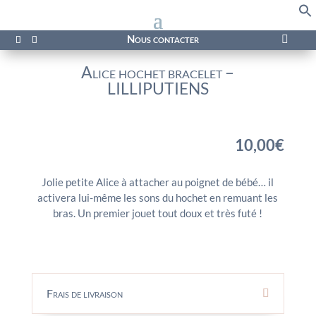
f
Se
Nous contacter

Alice hochet bracelet –
LILLIPUTIENS
10,00
€
Jolie petite Alice à attacher au poignet de bébé… il
activera lui-même les sons du hochet en remuant les
bras. Un premier jouet tout doux et très futé !
Frais de livraison