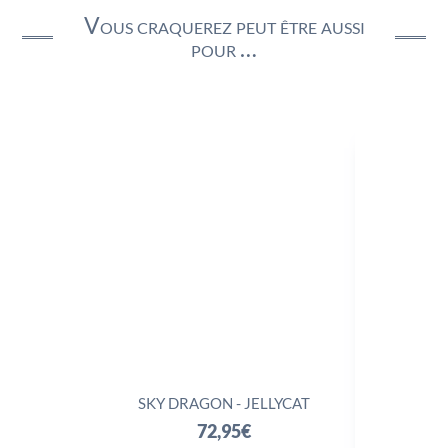
Vous craquerez peut être aussi
pour …
SKY DRAGON - JELLYCAT
TRIX
72,95
€