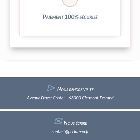
Vos transactions par carte bancaire sont
Paiement 100% sécurisé
⌲
Nous rendre visite
Avenue Ernest Cristal – 63000 Clermont-Ferrand
✉︎
Nous écrire
contact@peekaboo.fr