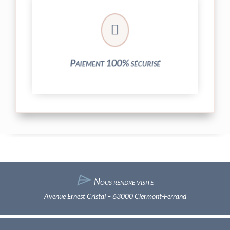
crypté de notre partenaire PayPlug.

entièrement sécurisées grâce au système
Vos transactions par carte bancaire sont
Paiement 100% sécurisé
⌲
Nous rendre visite
Avenue Ernest Cristal – 63000 Clermont-Ferrand