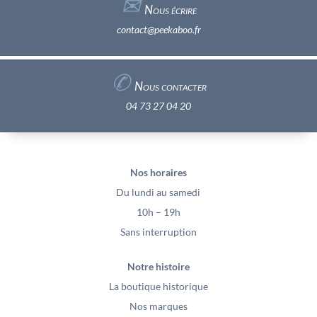
✉︎
Nous écrire
contact@peekaboo.fr
✆
Nous contacter
04 73 27 04 20
Nos horaires
Du lundi au samedi
10h – 19h
Sans interruption
Notre histoire
La boutique historique
Nos marques