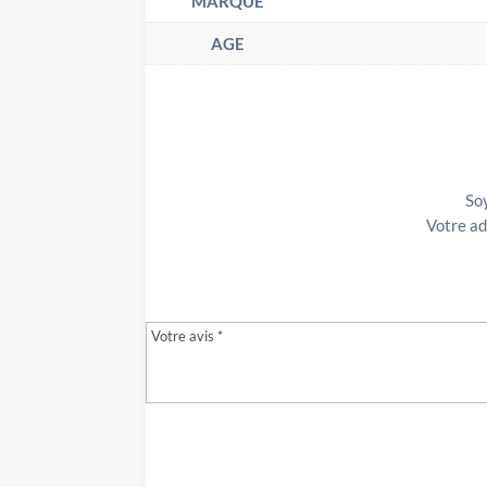
MARQUE
AGE
Soy
Votre ad