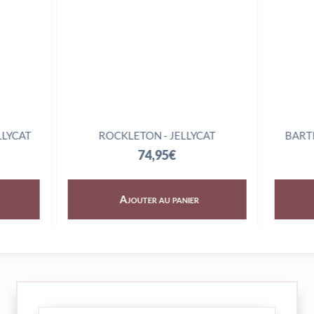
ROCKLETON - JELLYCAT
BARTHOLOME
J
74,95
€
7
Ajouter au panier
Ajout