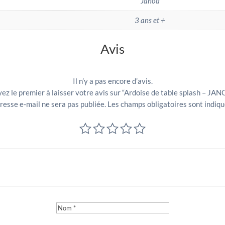
Janod
3 ans et +
Avis
Il n’y a pas encore d’avis.
ez le premier à laisser votre avis sur “Ardoise de table splash – JA
resse e-mail ne sera pas publiée.
Les champs obligatoires sont indiq