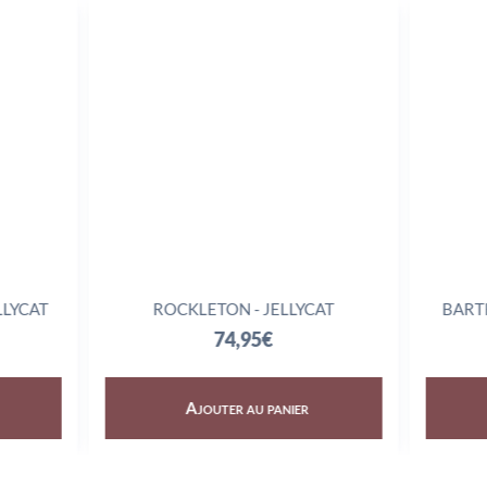
LLYCAT
ROCKLETON - JELLYCAT
BART
74,95
€
Ajouter au panier