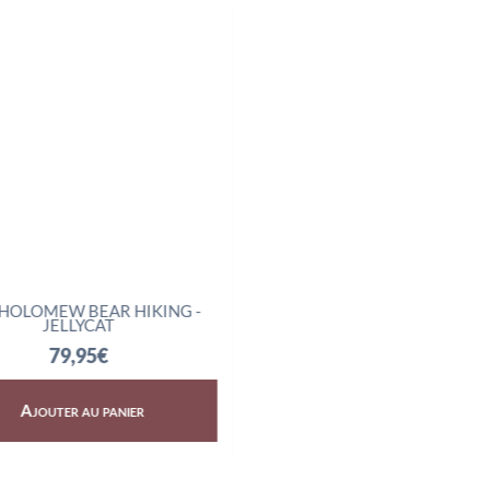
HOLOMEW BEAR HIKING -
AMUSEABLES BOILED E
JELLYCAT
SCIENTIST - JELLYCAT
79,95
€
32,95
€
Ajouter au panier
Ajouter au panier