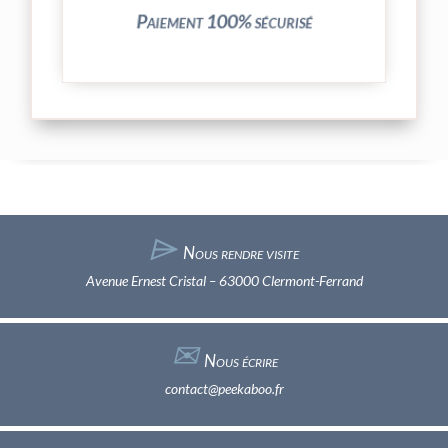
Paiement 100% sécurisé
⌲
Nous rendre visite
Avenue Ernest Cristal – 63000 Clermont-Ferrand
✉︎
Nous écrire
contact@peekaboo.fr