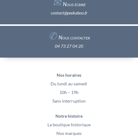
✉︎
Nous écrire
contact@peekaboo.fr
✆
Nous contacter
04 73 27 04 20
Nos horaires
Du lundi au samedi
10h – 19h
Sans interruption
Notre histoire
La boutique historique
Nos marques