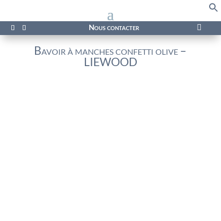
f
Se
Nous contacter

Bavoir à manches confetti olive –
LIEWOOD