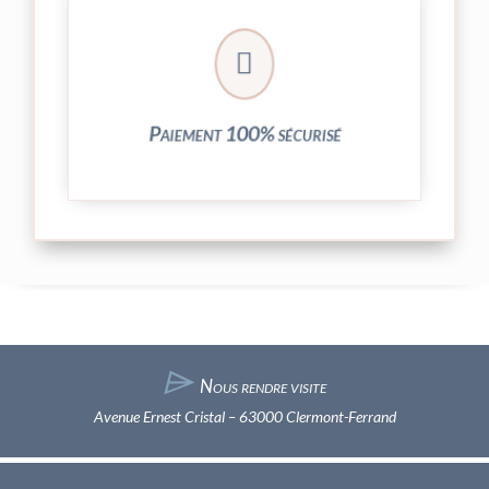
crypté de notre partenaire PayPlug.

entièrement sécurisées grâce au système
Vos transactions par carte bancaire sont
Paiement 100% sécurisé
⌲
Nous rendre visite
Avenue Ernest Cristal – 63000 Clermont-Ferrand