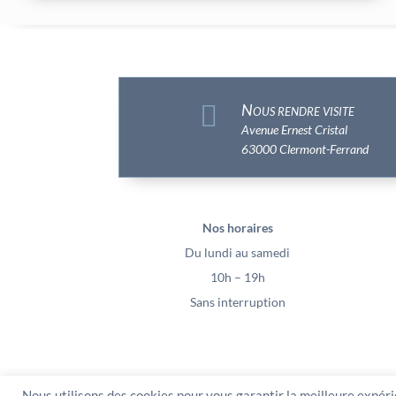

Nous rendre visite
Avenue Ernest Cristal
63000 Clermont-Ferrand
Nos horaires
Du lundi au samedi
10h – 19h
Sans interruption
Nous utilisons des cookies pour vous garantir la meilleure expéri