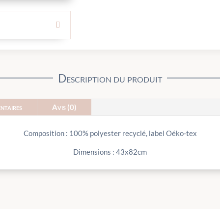
Description du produit
ntaires
Avis (0)
Composition : 100% polyester recyclé, label Oéko-tex
Dimensions : 43x82cm