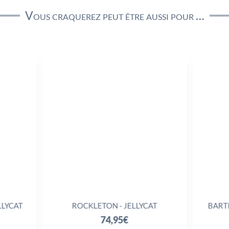
Vous craquerez peut être aussi pour …
ROCKLETON - JELLYCAT
BARTHOLOME
J
74,95
€
7