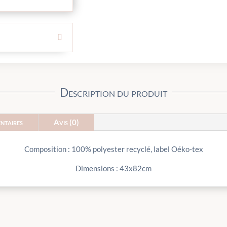
Description du produit
ntaires
Avis (0)
Composition : 100% polyester recyclé, label Oéko-tex
Dimensions : 43x82cm