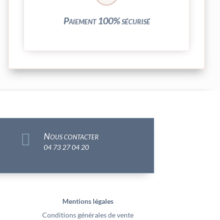
Vos transactions par carte bancaire sont
Paiement 100% sécurisé

Nous contacter
04 73 27 04 20
Mentions légales
Conditions générales de vente