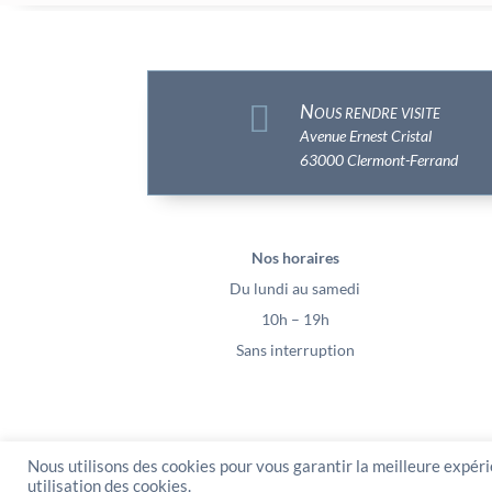

Nous rendre visite
Avenue Ernest Cristal
63000 Clermont-Ferrand
Nos horaires
Du lundi au samedi
10h – 19h
Sans interruption
Nous utilisons des cookies pour vous garantir la meilleure expéri
PeeKaBoo / Sarl Gablia au capital de 10 0
utilisation des cookies.