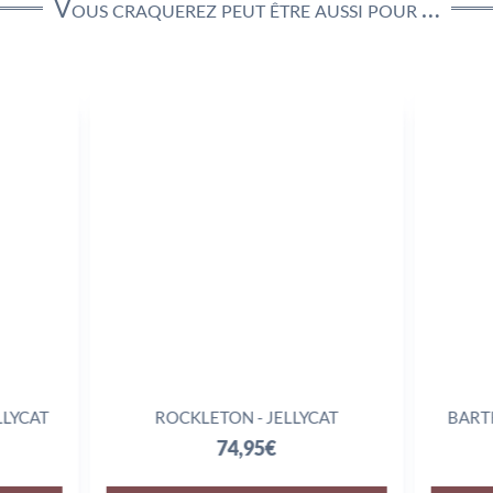
Vous craquerez peut être aussi pour …
AT
ROCKLETON - JELLYCAT
BARTHOLO
74,95
€