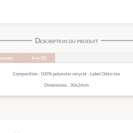
Description du produit
ntaires
Avis (0)
Composition : 100% polyester recyclé - Label Oéko-tex
Dimensions : 30x26cm