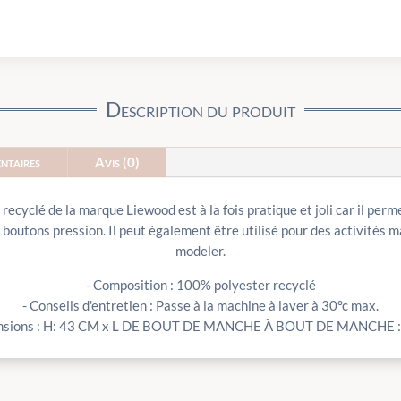
Description du produit
ntaires
Avis (0)
ecyclé de la marque Liewood est à la fois pratique et joli car il perm
de boutons pression. Il peut également être utilisé pour des activités 
modeler.
- Composition : 100% polyester recyclé
- Conseils d'entretien : Passe à la machine à laver à 30°c max.
nsions : H: 43 CM x L DE BOUT DE MANCHE À BOUT DE MANCHE 