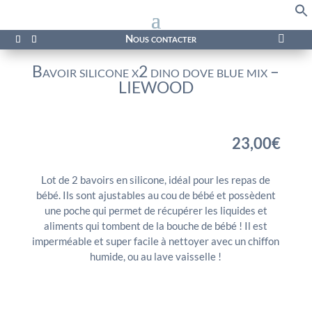
f
Se
Nous contacter

Bavoir silicone x2 dino dove blue mix –
LIEWOOD
23,00
€
Lot de 2 bavoirs en silicone, idéal pour les repas de
bébé. Ils sont ajustables au cou de bébé et possèdent
une poche qui permet de récupérer les liquides et
aliments qui tombent de la bouche de bébé ! Il est
imperméable et super facile à nettoyer avec un chiffon
humide, ou au lave vaisselle !