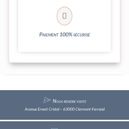
crypté de notre partenaire PayPlug.

entièrement sécurisées grâce au système
Vos transactions par carte bancaire sont
Paiement 100% sécurisé
⌲
Nous rendre visite
Avenue Ernest Cristal – 63000 Clermont-Ferrand