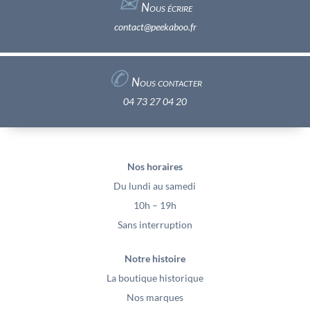
✉︎
Nous écrire
contact@peekaboo.fr
✆
Nous contacter
04 73 27 04 20
Nos horaires
Du lundi au samedi
10h – 19h
Sans interruption
Notre histoire
La boutique historique
Nos marques