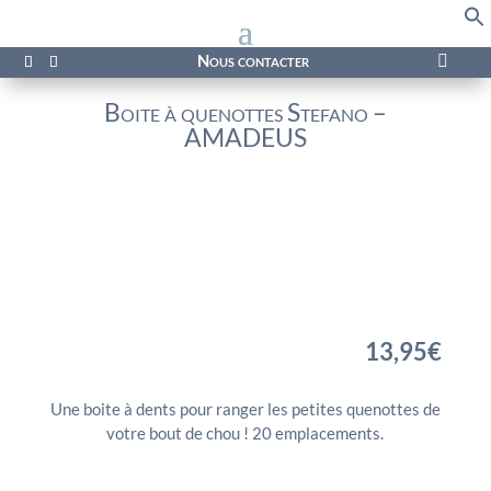
f
Se
Nous contacter

Boite à quenottes Stefano –
AMADEUS
13,95
€
Une boite à dents pour ranger les petites quenottes de
votre bout de chou ! 20 emplacements.