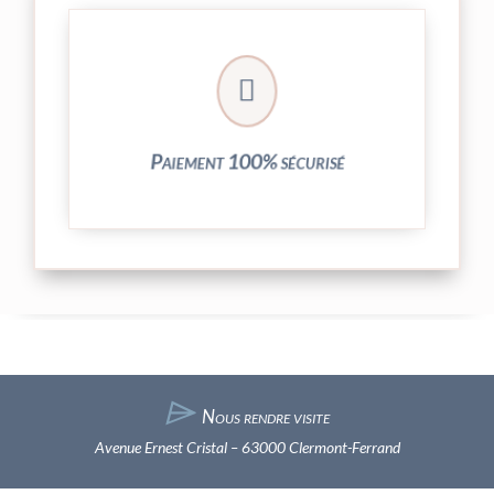
crypté de notre partenaire PayPlug.

entièrement sécurisées grâce au système
Vos transactions par carte bancaire sont
Paiement 100% sécurisé
⌲
Nous rendre visite
Avenue Ernest Cristal – 63000 Clermont-Ferrand