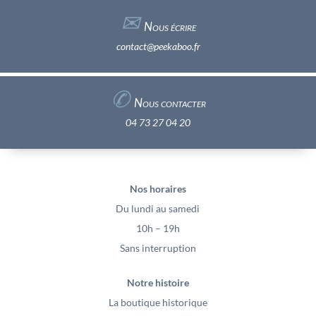
✉︎
Nous écrire
contact@peekaboo.fr
✆
Nous contacter
04 73 27 04 20
Nos horaires
Du lundi au samedi
10h – 19h
Sans interruption
Notre histoire
La boutique historique