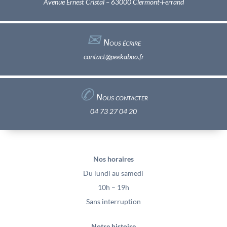
Avenue Ernest Cristal – 63000 Clermont-Ferrand
✉︎
Nous écrire
contact@peekaboo.fr
✆
Nous contacter
04 73 27 04 20
Nos horaires
Du lundi au samedi
10h – 19h
Sans interruption
Notre histoire