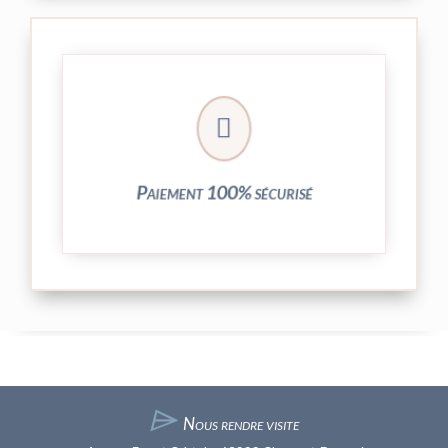
crypté de notre partenaire PayPlug.

entièrement sécurisées grâce au système
Vos transactions par carte bancaire sont
Paiement 100% sécurisé
⌲
Nous rendre visite