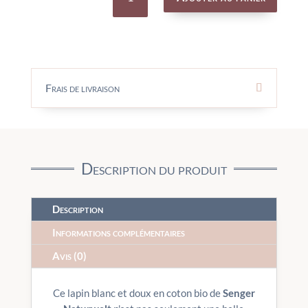
Grande
Lapin
Blanche
-
SENGER
Frais de livraison
Description du produit
Description
Informations complémentaires
Avis (0)
Ce lapin blanc et doux en coton bio de
Senger