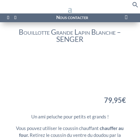
f
Se
Nous contacter

Bouillotte Grande Lapin Blanche –
SENGER
79,95
€
Un ami peluche pour petits et grands !
Vous pouvez utiliser le coussin chauffant
chauffer au
four.
Retirez le coussin du ventre du doudou par la