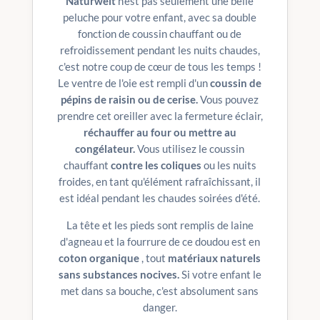
Naturwelt
n'est pas seulement une belle
peluche pour votre enfant, avec sa double
fonction de coussin chauffant ou de
refroidissement pendant les nuits chaudes,
c'est notre coup de cœur de tous les temps !
Le ventre de l'oie est rempli d'un
coussin de
pépins de raisin ou de cerise.
Vous pouvez
prendre cet oreiller avec la fermeture éclair,
réchauffer au four ou mettre au
congélateur.
Vous utilisez le coussin
chauffant
contre les coliques
ou les nuits
froides, en tant qu'élément rafraîchissant, il
est idéal pendant les chaudes soirées d'été.
La tête et les pieds sont remplis de laine
d'agneau et la fourrure de ce doudou est en
coton organique
, tout
matériaux naturels
sans substances nocives.
Si votre enfant le
met dans sa bouche, c'est absolument sans
danger.