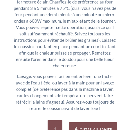
fermeture éclair. Chauffez-le de préférence au four
pendant 3 à 5 minutes à 75°C (ou si vous n’avez pas de
four pendant une demi-minute à une minute au micro-
ondes à 600W maximum, le mieux étant de le tourner.
Vous pouvez répéter cette opération jusqu’à ce qu’il
soit suffisamment réchauffé. Suivez toujours les
instructions pour éviter de brûler les graines). Laissez
le coussin chauffant en place pendant un court instant
afin que la chaleur puisse se propager. Remettez
ensuite l’oreiller dans le doudou pour une belle lueur
chaleureuse.
Lavage:
vous pouvez facilement enlever une tache
avec de l’eau tiède, ou laver à la main pour un lavage
complet (de préférence pas dans la machine à laver,
car les changements de température peuvent faire
rétrécir la laine d’agneau). Assurez-vous toujours de
retirer le coussin avant de laver l’oie !
quantité
de
Ajouter au panier
Bouillotte