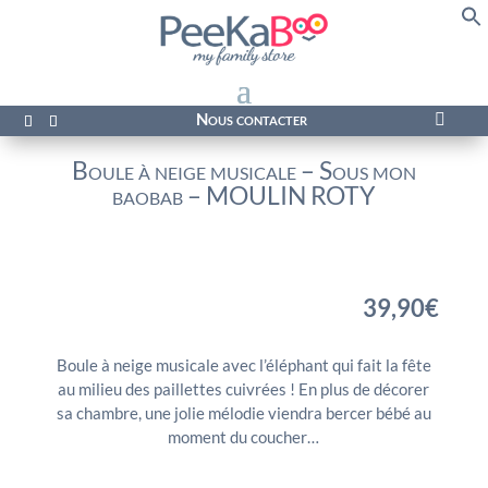
f
Se
Nous contacter

Boule à neige musicale – Sous mon
baobab – MOULIN ROTY
39,90
€
Boule à neige musicale avec l’éléphant qui fait la fête
au milieu des paillettes cuivrées ! En plus de décorer
sa chambre, une jolie mélodie viendra bercer bébé au
moment du coucher…