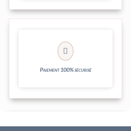
crypté de notre partenaire PayPlug.

entièrement sécurisées grâce au système
Vos transactions par carte bancaire sont
Paiement 100% sécurisé