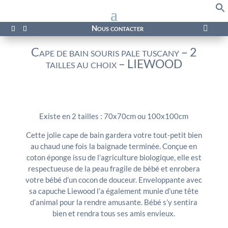
f
Se
Nous contacter

Cape de bain souris pale tuscany – 2
tailles au choix – LIEWOOD
Existe en 2 tailles : 70x70cm ou
100x100cm
Cette jolie cape de bain gardera votre tout-petit bien
au chaud une fois la baignade terminée. Conçue en
coton éponge issu de l’agriculture biologique, elle est
respectueuse de la peau fragile de bébé et enrobera
votre bébé d’un cocon de douceur. Enveloppante avec
sa capuche Liewood l’a également munie d’une tête
d’animal pour la rendre amusante. Bébé s’y sentira
bien et rendra tous ses amis envieux.