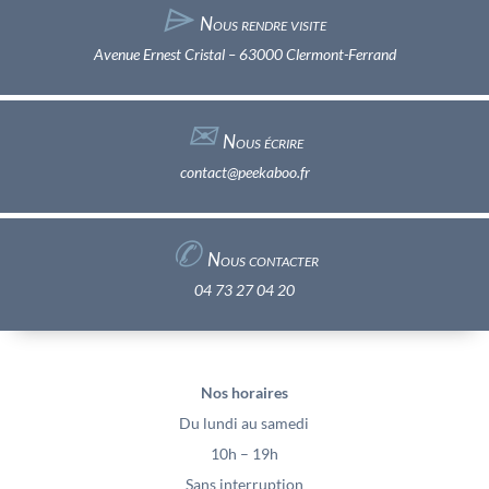
⌲
Nous rendre visite
Avenue Ernest Cristal – 63000 Clermont-Ferrand
✉︎
Nous écrire
contact@peekaboo.fr
✆
Nous contacter
04 73 27 04 20
Nos horaires
Du lundi au samedi
10h – 19h
Sans interruption